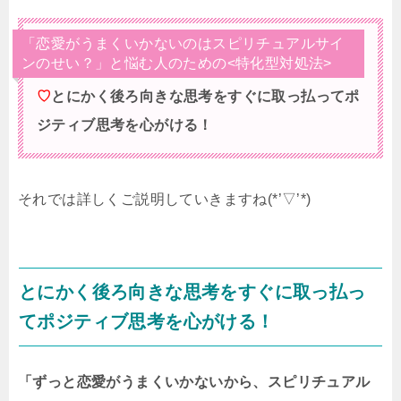
「恋愛がうまくいかないのはスピリチュアルサイ
ンのせい？」と悩む人のための<特化型対処法>
♡
とにかく後ろ向きな思考をすぐに取っ払ってポ
ジティブ思考を心がける！
それでは詳しくご説明していきますね(*’▽’*)
とにかく後ろ向きな思考をすぐに取っ払っ
てポジティブ思考を心がける！
「ずっと恋愛がうまくいかないから、スピリチュアル