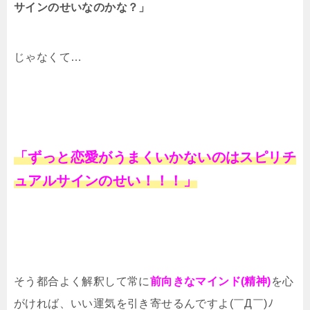
サインのせいなのかな？」
じゃなくて…
「ずっと恋愛がうまくいかないのはスピリチ
ュアルサインのせい！！！」
そう都合よく解釈して常に
前向きなマインド(精神)
を心
がければ、いい運気を引き寄せるんですよ(￣Д￣)ﾉ