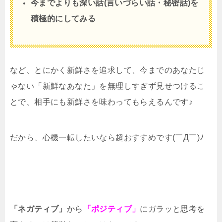
今までよりも深い話(言いづらい話・秘密話)を
積極的にしてみる
など、とにかく新鮮さを追求して、今までのあなたじ
ゃない「新鮮なあなた」を無理しすぎず見せつけるこ
とで、相手にも新鮮さを味わってもらえるんです♪
だから、心機一転したいなら超おすすめです(￣Д￣)ﾉ
「ネガティブ」
から
「ポジティブ」
にガラッと思考を