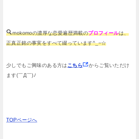
mokomoの濃厚な恋愛遍歴満載の
プロフィール
は、
正真正銘の事実をすべて綴っています^_−☆
少しでもご興味のある方は
こちら
からご覧いただけ
ます(￣Д￣)ﾉ
TOPページへ