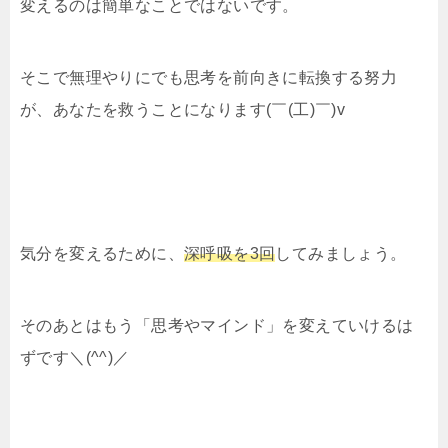
変えるのは簡単なことではないです。
そこで無理やりにでも思考を前向きに転換する努力
が、あなたを救うことになります(￣(工)￣)v
気分を変えるために、
深呼吸を3回
してみましょう。
そのあとはもう「思考やマインド」を変えていけるは
ずです＼(^^)／