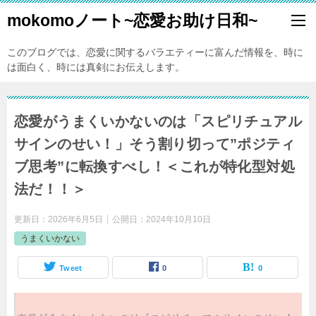
mokomoノート~恋愛お助け日和~
このブログでは、恋愛に関するバラエティーに富んだ情報を、時に
は面白く、時には真剣にお伝えします。
恋愛がうまくいかないのは「スピリチュアル
サインのせい！」そう割り切って”ポジティ
ブ思考”に転換すべし！＜これが特化型対処
法だ！！＞
更新日：
2026年6月5日
公開日：
2024年10月10日
うまくいかない
Tweet
0
0