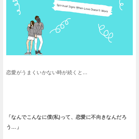
恋愛がうまくいかない時が続くと…
「なんでこんなに僕(私)って、恋愛に不向きなんだろ
う…」