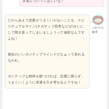
き進んでいってほしいな！
だからあえて恋愛がうまくいかないことを、スピ
リチュアルサイン(ネガティブ思考など)のせいに
ふわりん
して開き直ってしまいましょうって魂胆なんです
助手
よね！
都合のいいポジティブマインドだなぁって呆れる
なかれ。
ポジティブな精神を癖づければ、恋愛に限らず、
うまくいくように幸運を引き寄せるんですね！