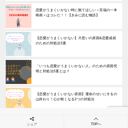
恋愛がうまくいかない時に観てほしい＜至福の一本
映画＞はコレだ！！【きみに読む物語】
【恋愛がうまくいかない】片思いの原因&恋愛成就
のための対処法5選
「いつも恋愛がうまくいかない人」のための原因究
明と対処法5選とは？
【恋愛がうまくいかない原因】運命のせいにするの
は終わり！心が軽くなる3つの対処法
TOPへ
シェア