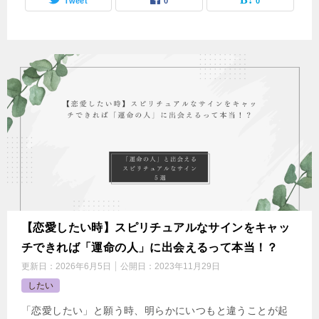
Tweet
0
0
【恋愛したい時】スピリチュアルなサインをキャッ
チできれば「運命の人」に出会えるって本当！？
更新日：
2026年6月5日
公開日：
2023年11月29日
したい
「恋愛したい」と願う時、明らかにいつもと違うことが起