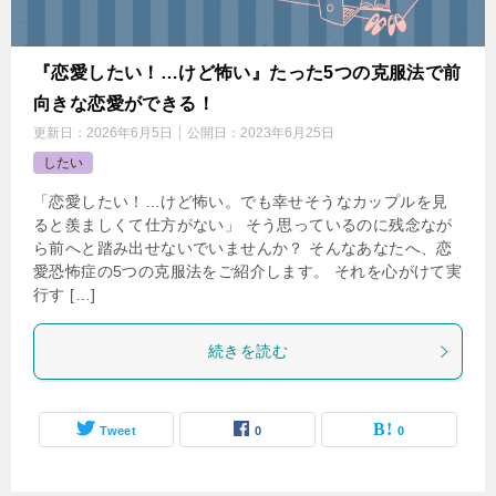
『恋愛したい！…けど怖い』たった5つの克服法で前
向きな恋愛ができる！
更新日：
2026年6月5日
公開日：
2023年6月25日
したい
「恋愛したい！…けど怖い。でも幸せそうなカップルを見
ると羨ましくて仕方がない」 そう思っているのに残念なが
ら前へと踏み出せないでいませんか？ そんなあなたへ、恋
愛恐怖症の5つの克服法をご紹介します。 それを心がけて実
行す […]
続きを読む
Tweet
0
0