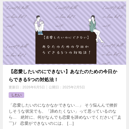
【恋愛したいのにできない】あなたのための今日か
らできる5つの対処法！
更新日：
2026年6月5日
公開日：
2025年2月5日
したい
「恋愛したいのになかなかできない…」 そう悩んんで挫折
しそうな状況でも、「諦めたくない」って思っているのな
ら… 絶対に、何がなんでも恋愛を諦めないでください(￣Д
￣)ﾉ 恋愛ができないのには、 […]