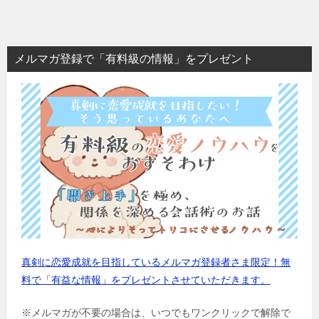
メルマガ登録で「有料級の情報」をプレゼント
真剣に恋愛成就を目指しているメルマガ登録者さま限定！無
料で「有益な情報」をプレゼントさせていただきます。
※メルマガが不要の場合は、いつでもワンクリックで解除で