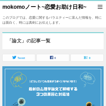
mokomoノート~恋愛お助け日和~
このブログでは、恋愛に関するバラエティーに富んだ情報を、時に
は面白く、時には真剣にお伝えします。
「論文」の記事一覧
Tweet
0
0