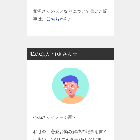
相沢さんの人となりについて書いた記
事は、
こちら
から♪
私の恩人・ikkiさん☆
<ikkiさんイメージ画>
私は今、恋愛お悩み解決の記事を書く
仕事(アフィリエイター)をしていま