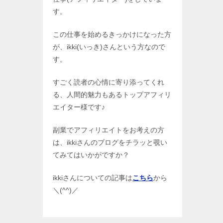
す。
この仕事を始めるきっかけになった方
が、ikki(いっき)さんという方なので
す。
すごく読者の心情に寄り添ってくれ
る、人間的魅力もあるトップアフィリ
エイター様です♪
副業でアフィリエイトをお考えの方
は、ikkiさんのブログをチラッと覗い
てみてはいかがですか？
ikkiさんについての記事は
こちら
から
＼(^^)／