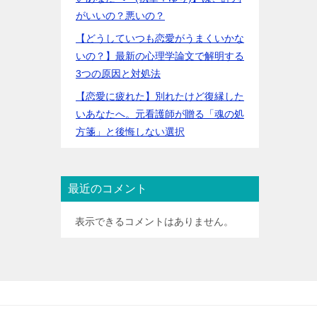
がいいの？悪いの？
【どうしていつも恋愛がうまくいかな
いの？】最新の心理学論文で解明する
3つの原因と対処法
【恋愛に疲れた】別れたけど復縁した
いあなたへ。元看護師が贈る「魂の処
方箋」と後悔しない選択
最近のコメント
表示できるコメントはありません。