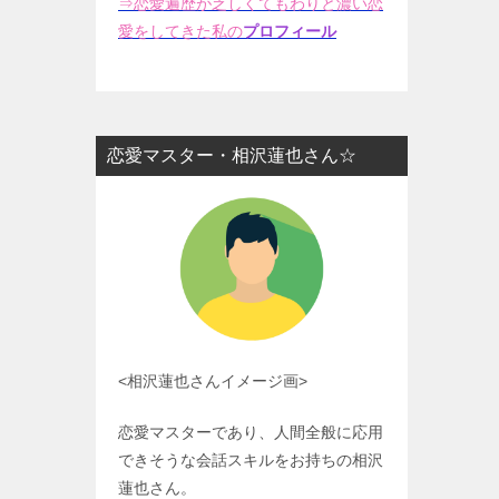
⇒恋愛遍歴が乏しくてもわりと濃い恋
愛をしてきた私の
プロフィール
恋愛マスター・相沢蓮也さん☆
<相沢蓮也さんイメージ画>
恋愛マスターであり、人間全般に応用
できそうな会話スキルをお持ちの相沢
蓮也さん。