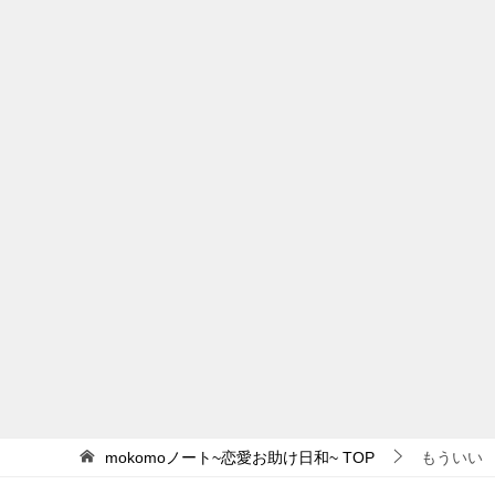
mokomoノート~恋愛お助け日和~
TOP
もういい