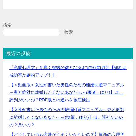
検索
検索
最近の投稿
「恋愛心理学」が導く復縁の鍵となる3つの行動原則【知れば
成功率が劇的アップ！】
【＜動画版＞女性が書いた男性のための離婚回避マニュアル
～妻と絶対に離婚したくないあなたへ～(著者：ゆり)】は、
評判がいいの？PDF版との違いを徹底検証
【女性が書いた男性のための離婚回避マニュアル～妻と絶対
に離婚したくないあなたへ～(執筆：ゆり)】は、評判がいい
の？悪いの？
【どうしていつも恋愛がうまくいかないの？】最新の心理学