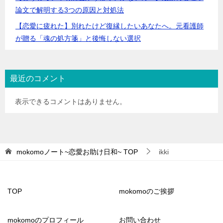
論文で解明する3つの原因と対処法
【恋愛に疲れた】別れたけど復縁したいあなたへ。元看護師
が贈る「魂の処方箋」と後悔しない選択
最近のコメント
表示できるコメントはありません。
mokomoノート~恋愛お助け日和~
TOP
ikki
TOP
mokomoのご挨拶
mokomoのプロフィール
お問い合わせ