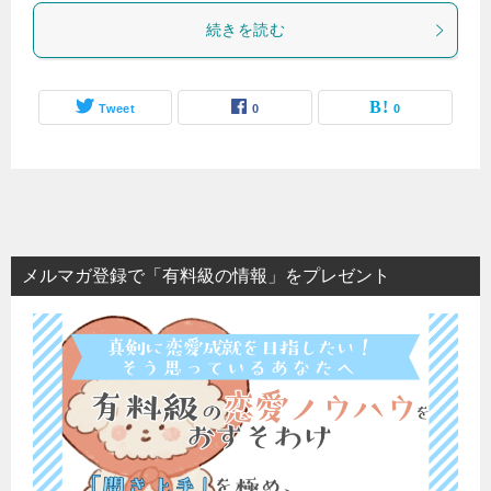
続きを読む
Tweet
0
0
メルマガ登録で「有料級の情報」をプレゼント