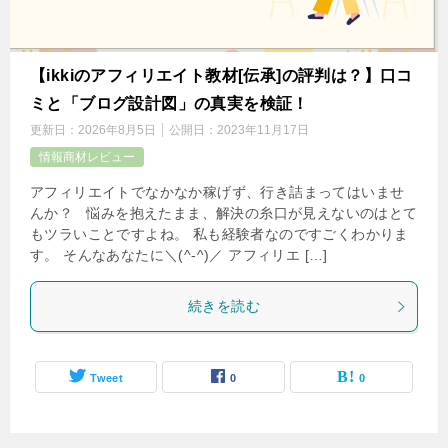
【ikkiのアフィリエイト教材[伝承]の評判は？】口コ
ミと「ブログ設計図」の真実を検証！
更新日：
2026年8月5日
公開日：
2023年11月17日
情報商材レビュー
アフィリエイトでなかなか稼げず、行き詰まってはいませ
んか？ 悩みを抱えたまま、解決の糸口が見えないのはとて
もツラいことですよね。 私も経験者なのですごくわかりま
す。 そんなあなたに＼(^-^)／ アフィリエ […]
続きを読む
Tweet
0
0