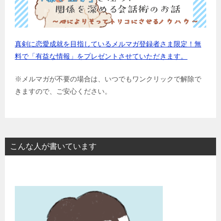
真剣に恋愛成就を目指しているメルマガ登録者さま限定！無
料で「有益な情報」をプレゼントさせていただきます。
※メルマガが不要の場合は、いつでもワンクリックで解除で
きますので、ご安心ください。
こんな人が書いています