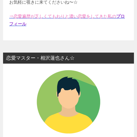
お気軽に覗きに来てくださいね〜☆
⇒恋愛遍歴が乏しくてもわりと濃い恋愛をしてきた私の
プロ
フィール
恋愛マスター・相沢蓮也さん☆