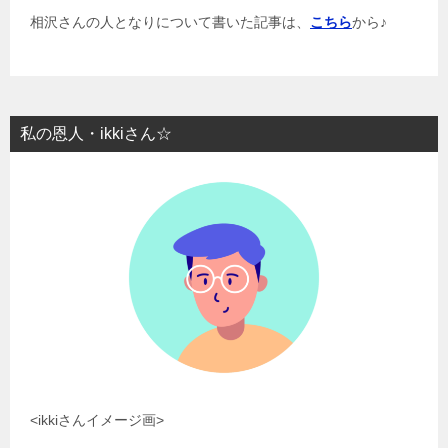
相沢さんの人となりについて書いた記事は、
こちら
から♪
私の恩人・ikkiさん☆
<ikkiさんイメージ画>