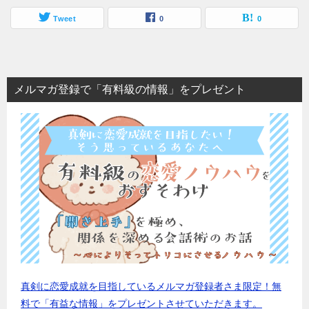
Tweet
0
0
メルマガ登録で「有料級の情報」をプレゼント
真剣に恋愛成就を目指しているメルマガ登録者さま限定！無
料で「有益な情報」をプレゼントさせていただきます。